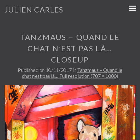
JULIEN CARLES
TANZMAUS – QUAND LE
CHAT N’EST PAS LÀ…
CLOSEUP
Published on
10/11/2017
in
Tanzmaus – Quand le
chat n’est pas là…
Full resolution (707 × 1000)