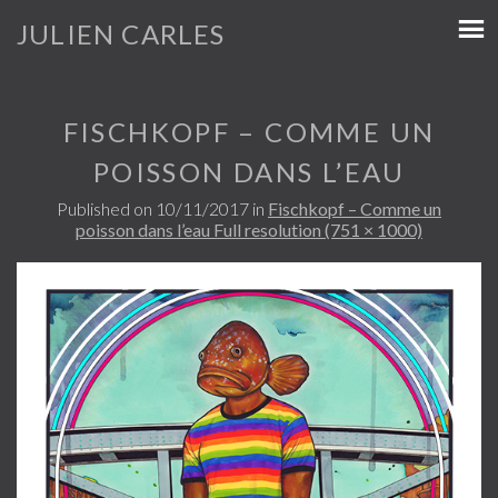
JULIEN CARLES
FISCHKOPF – COMME UN
POISSON DANS L’EAU
Published on
10/11/2017
in
Fischkopf – Comme un
poisson dans l’eau
Full resolution (751 × 1000)